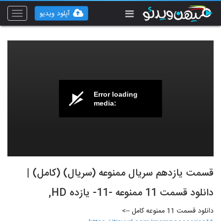
آپلود ویدیو
Toggle
vigation
Error loading
media:
قسمت یازدهم سریال ممنوعه (سریال) (کامل) |
دانلود قسمت 11 ممنوعه -11- یازده HD,
دانلود قسمت 11 ممنوعه کامل -->