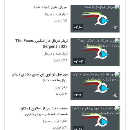
سریال هیلو دوبله شده
تریلر فیلم و سریال
۹۱۶ بازدید
۰۲:۱۰
HD
تریلر سریال مار اسکس The Essex
Serpent 2022
تریلر فیلم و سریال
۹۷۲ بازدید
۰۲:۰۳
من قبل تو توی نخ هیچ دختری نبودم
| راز بقا قسمت 6
فیلم ترین
۲۰ بازدید
۰۱:۰۰
HD
قسمت 17 سریال خاتون | دانلود
قسمت هفدهم سریال خاتون
دانلود فیلم و سریال
۵۴۹ بازدید
۰۰:۲۰