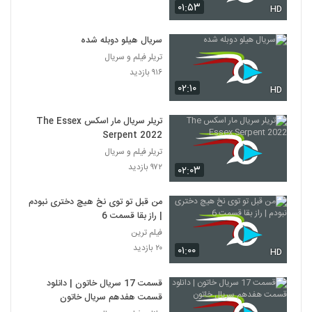
۰۱:۵۳
HD
سریال هیلو دوبله شده
تریلر فیلم و سریال
۹۱۶ بازدید
۰۲:۱۰
HD
تریلر سریال مار اسکس The Essex
Serpent 2022
تریلر فیلم و سریال
۹۷۲ بازدید
۰۲:۰۳
من قبل تو توی نخ هیچ دختری نبودم
| راز بقا قسمت 6
فیلم ترین
۲۰ بازدید
۰۱:۰۰
HD
قسمت 17 سریال خاتون | دانلود
قسمت هفدهم سریال خاتون