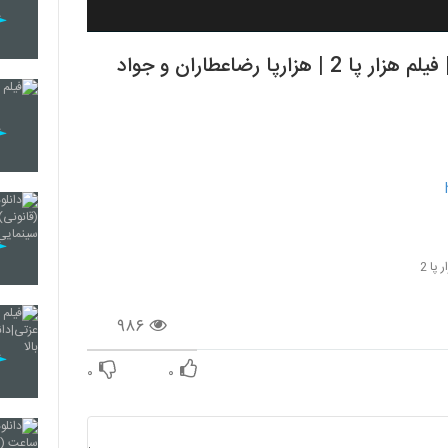
دانلود رایگان فیلم هزارپا قسمت دوم کامل | فیلم هزار پا 2 | هزارپا رضاعطاران و جواد
 پا 2
۹۸۶
۰
۰