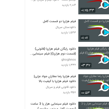
۲,۰۰۴ بازدید
۰۱:۲۵:۳۳
فیلم هزارپا دو قسمت کامل
دانلودستان سریال
۱,۵۴۳ بازدید
۰۱:۰۷
دانلود رایگان فیلم هزارپا (قانونی)
(قسمت دوم هزارپا)| فیلم سینمایی
هزارپا
ghoghnos
۰۳:۳۲
۱,۳۳۲ بازدید
فیلم هزارپا رضا عطاران جواد عزتی|
دانلود فیلم هزارپا با کیفیت بالا
دانلود قانونی فیلم و سریال
۰۰:۵۳
۳۵۷ بازدید
دانلود فیلم سینمایی هزار پا 3 ساعت
(بصورت کامل و بدون سانسور)