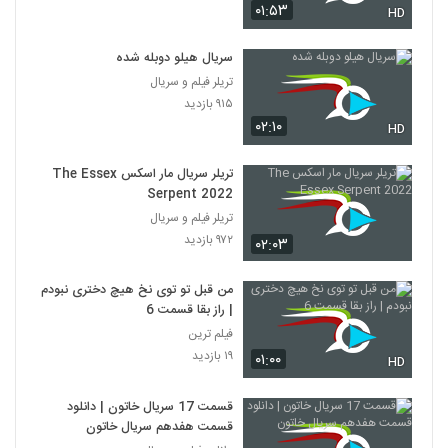
۰۱:۵۳
HD
سریال هیلو دوبله شده
تریلر فیلم و سریال
۹۱۵ بازدید
۰۲:۱۰
HD
تریلر سریال مار اسکس The Essex
Serpent 2022
تریلر فیلم و سریال
۹۷۲ بازدید
۰۲:۰۳
من قبل تو توی نخ هیچ دختری نبودم
| راز بقا قسمت 6
فیلم ترین
۱۹ بازدید
۰۱:۰۰
HD
قسمت 17 سریال خاتون | دانلود
قسمت هفدهم سریال خاتون