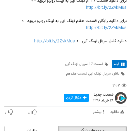
برای دانلود قسمت 17 ام نهنگ آبی به لینک روبرو بروید -->
http://bit.ly/2ZvkMus
برای دانلود رایگان قسمت هفتم نهنگ آبی به لینک روبرو بروید -->
http://bit.ly/2ZvkMus
دانلود کامل سریال نهنگ آبی -->
http://bit.ly/2ZvkMus
فیلم
قسمت 17 سریال نهنگ آبی
دانلود سریال نهنگ آبی قسمت هفدهم
۳۰۷
قسمت جدید
دنبال کردن
۲۸ خرداد ۱۳۹۸
دانلود
بیشتر
۰
۰
ویدیوهای دیگر
نظرات