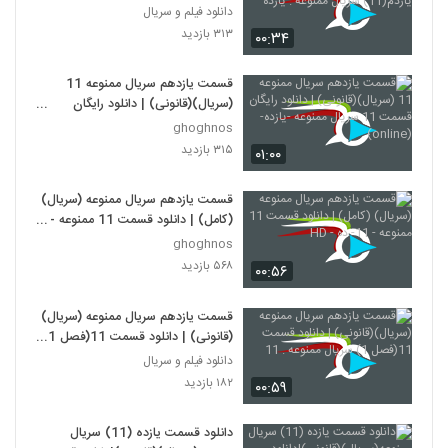
سریال ممنوعه . یازده
دانلود فیلم و سریال
۳۱۳ بازدید
۰۰:۳۴
قسمت یازدهم سریال ممنوعه 11
(سریال)(قانونی) | دانلود رایگان
قسمت 11 سریال ممنوعه -یازده-
ghoghnos
(online)
۳۱۵ بازدید
۰۱:۰۰
قسمت یازدهم سریال ممنوعه (سریال)
(کامل) | دانلود قسمت 11 ممنوعه -
11- ده - HD
ghoghnos
۵۶۸ بازدید
۰۰:۵۶
قسمت یازدهم سریال ممنوعه (سریال)
(قانونی) | دانلود قسمت 11(فصل 1)
سریال ممنوعه . 11
دانلود فیلم و سریال
۱۸۲ بازدید
۰۰:۵۹
دانلود قسمت یازده (11) سریال