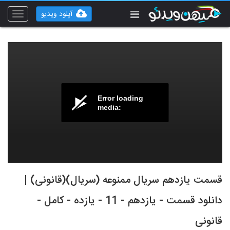
آپلود ویدیو
Toggle
vigation
Error loading
media:
قسمت یازدهم سریال ممنوعه (سریال)(قانونی) |
دانلود قسمت - یازدهم - 11 - یازده - کامل -
قانونی