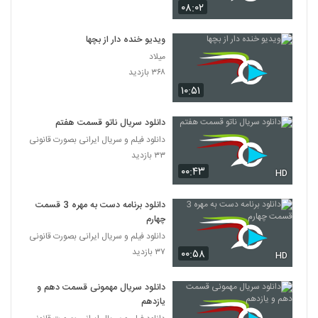
۰۸:۰۲
ویدیو خنده دار از بچها
میلاد
۳۶۸ بازدید
۱۰:۵۱
دانلود سریال ناتو قسمت هفتم
دانلود فیلم و سریال ایرانی بصورت قانونی
۳۳ بازدید
۰۰:۴۳
HD
دانلود برنامه دست به مهره 3 قسمت
چهارم
دانلود فیلم و سریال ایرانی بصورت قانونی
۳۷ بازدید
۰۰:۵۸
HD
دانلود سریال مهمونی قسمت دهم و
یازدهم