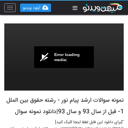
آپلود ویدیو
Toggle
vigation
Error loading
media:
نمونه سوالات ارشد پیام نور - رشته حقوق بین الملل
1- قبل از سال 93 و سال 93|دانلود نمونه سوال
"[برای دانلود این فایل لطفا اینجا کلیک کنید]