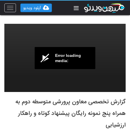
آپلود ویدیو
Toggle
vigation
Error loading
media:
گزارش تخصصی معاون پرورشی متوسطه دوم به
همراه پنج نمونه رایگان پیشنهاد کوتاه و راهکار
ارزشیابی