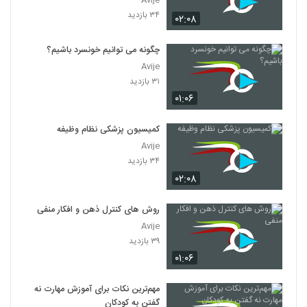
Avije
۳۴ بازدید
۰۲:۰۸
چگونه می توانیم خونسرد باشیم؟
Avije
۳۱ بازدید
۰۱:۰۶
کمیسیون پزشکی نظام وظیفه
Avije
۳۴ بازدید
۰۲:۰۸
روش های کنترل ذهن و افکار منفی
Avije
۳۹ بازدید
۰۱:۰۶
مهم‌ترین نکات برای آموزش مهارت نه
گفتن به کودکان