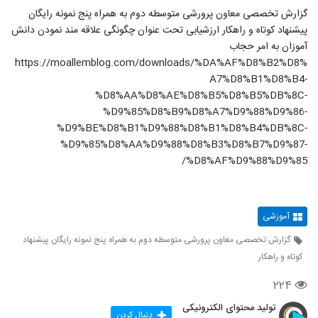
گزارش تخصصی معاون پرورشی متوسطه دوم به همراه پنج نمونه رایگان
پیشنهاد کوتاه و راهکار ارزشیابی تحت عنوان چگونگی علاقه مند نمودن دانش
آموزان به امر حجاب
https://moallemblog.com/downloads/%DA%AF%D8%B2%D8%
A7%D8%B1%D8%B4-
%D8%AA%D8%AE%D8%B5%D8%B5%DB%8C-
%D9%85%D8%B9%D8%A7%D9%88%D9%86-
%D9%BE%D8%B1%D9%88%D8%B1%D8%B4%DB%8C-
%D9%85%D8%AA%D9%88%D8%B3%D8%B7%D9%87-
%D8%AF%D9%88%D9%85/
آموزشی
گزارش تخصصی معاون پرورشی متوسطه دوم به همراه پنج نمونه رایگان پیشنهاد
کوتاه و راهکار
۲۲۴
تولید محتوای الکترونیکی
دنبال کردن