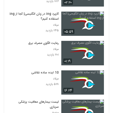
۱۸۶ بازدید
۰۲:۲۰
کاربرد ing در زبان انگلیسی| کجا از ing
استفاده کنیم؟
میلاد
۲۴۵ بازدید
۰۵:۵۹
رعایت الگوی مصرف برق
میلاد
۷۰۱ بازدید
۰۱:۱۹
10 ایده ساده نقاشی
میلاد
۵۲۸ بازدید
۱۶:۲۴
لیست بیمارهای معافیت پزشکی
سربازی