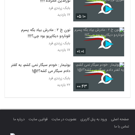
نورالدین خانزاده؟!!!
بابک زرندی فرد
۱۷ بازدید
۰۵:۱۰
نون خ ۲ : مادرش بیاد بگه پسرم
لئوناردو دیکاپریو بود چی؟!!!
بابک زرندی فرد
۱۷ بازدید
۰۱:۰۱
بوتیمار : خودم سیگار نمی کشم، یه کفتر
دادم سیگار می کشه؟!@!
بابک زرندی فرد
۲۲ بازدید
۰۰:۴۳
صفحه اصلی
ورود به پنل کاربری
عضویت در سایت
قوانین سایت
درباره ما
تماس با ما