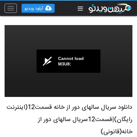
آپلود ویدیو
Toggle
vigation
Cannot load
M3U8:
دانلود سریال سالهای دور از خانه قسمت12(اینترنت
رایگان)|قسمت12سریال سالهای دور از
خانه(قانونی)