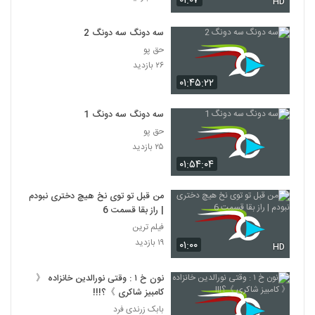
۰۱:۰۷
HD
سه دونگ سه دونگ 2
حق پو
۲۶ بازدید
۰۱:۴۵:۲۲
سه دونگ سه دونگ 1
حق پو
۲۵ بازدید
۰۱:۵۴:۰۴
من قبل تو توی نخ هیچ دختری نبودم
| راز بقا قسمت 6
فیلم ترین
۱۹ بازدید
۰۱:۰۰
HD
نون خ ۱ : وقتی نورالدین خانزاده 《
کامبیز شاکری 》؟!!!
بابک زرندی فرد