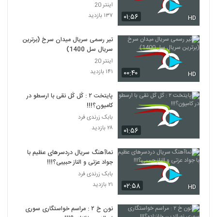
اینتر 20
۱۳۷ بازدید
۰۱:۵۶
HD
تیر رسمی سریال میدان سرخ (برترین
سریال سل 1400)
اینتر 20
۱۴۱ بازدید
۰۰:۴۰
HD
پایتخت ۲ : کَل کَل نقی با ارسطو در
کامیون؟!!!
بابک زرندی فرد
۲۸ بازدید
۰۱:۵۶
نماآهنگ سریال دردسرهای عظیم با
جواد عزتی و الناز حبیبی؟!!!
بابک زرندی فرد
۲۱ بازدید
۰۲:۵۸
HD
نون خ ۲ : مراسم خواستگاری سوری