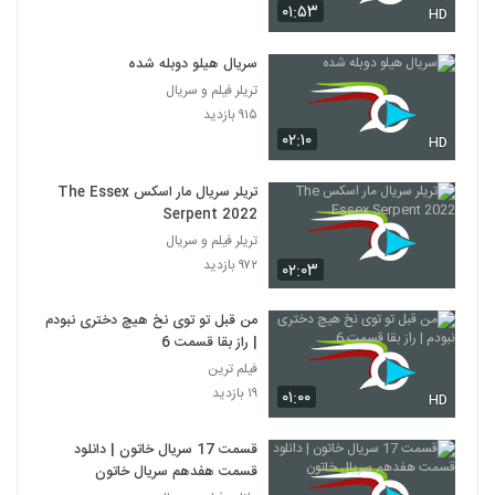
۰۱:۵۳
HD
سریال هیلو دوبله شده
تریلر فیلم و سریال
۹۱۵ بازدید
۰۲:۱۰
HD
تریلر سریال مار اسکس The Essex
Serpent 2022
تریلر فیلم و سریال
۹۷۲ بازدید
۰۲:۰۳
من قبل تو توی نخ هیچ دختری نبودم
| راز بقا قسمت 6
فیلم ترین
۱۹ بازدید
۰۱:۰۰
HD
قسمت 17 سریال خاتون | دانلود
قسمت هفدهم سریال خاتون