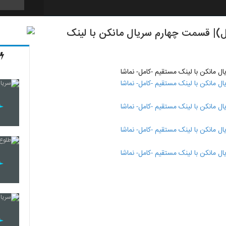
قسمت 4 (سریال)(کامل)| قسمت چهارم سریال مانکن با لینک
7