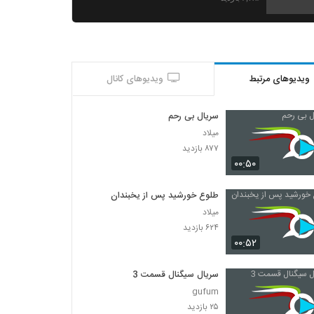
سریال مانکن قسمت 15(آنلاین) (رایگان)|
قسمت پانزدهم سریال مانکن
۱,۳۷۴ بازدید
ویدیوهای مرتبط
ویدیوهای کانال
سریال بی رحم
میلاد
۸۷۷ بازدید
۰۰:۵۰
طلوع خورشید پس از یخبندان
میلاد
۶۲۴ بازدید
۰۰:۵۲
سریال سیگنال قسمت 3
gufum
۲۵ بازدید