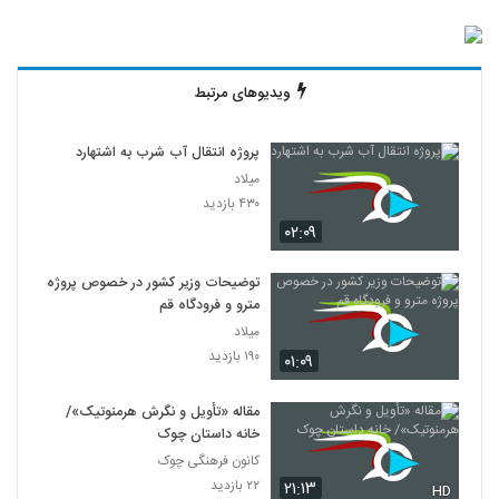
ویدیوهای مرتبط
پروژه انتقال آب شرب به اشتهارد
میلاد
۴۳۰ بازدید
۰۲:۰۹
توضیحات وزیر کشور در خصوص پروژه
مترو و فرودگاه قم
میلاد
۱۹۰ بازدید
۰۱:۰۹
مقاله «تأویل و نگرش هرمنوتیک»/
خانه داستان چوک
کانون فرهنگی چوک
۲۲ بازدید
۲۱:۱۳
HD