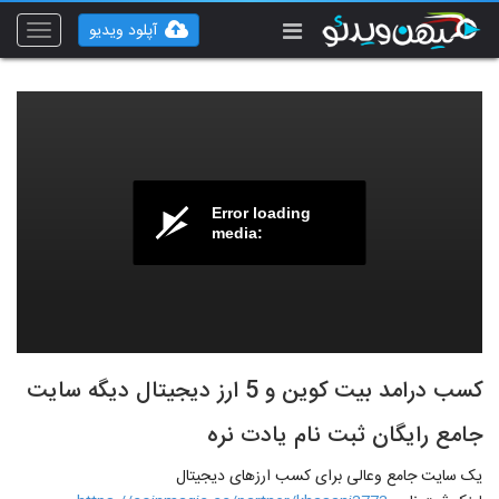
آپلود ویدیو
Toggle
vigation
Error loading
media:
کسب درامد بیت کوین و 5 ارز دیجیتال دیگه سایت
جامع رایگان ثبت نام یادت نره
یک سایت جامع وعالی برای کسب ارزهای دیجیتال