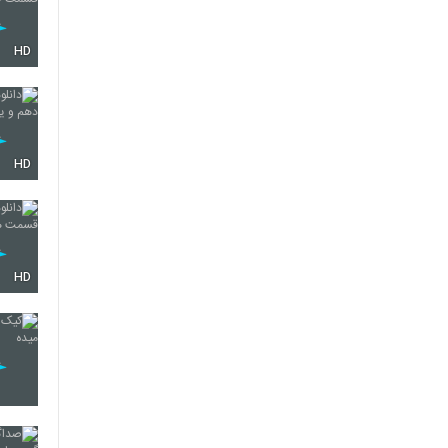
HD
HD
HD