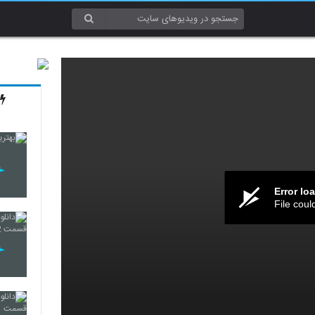
Error lo
File coul