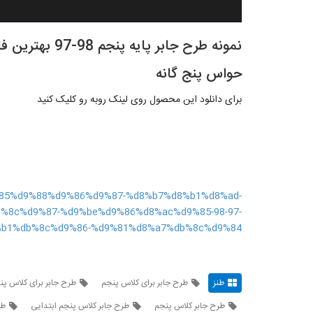
نمونه طرح جابر پ
حواس پنج گانه
برای دانلود این محصول روی لینک روبه رو کلیک کنید
9%85%d9%88%d9%86%d9%87-%d8%b7%d8%b1%d8%ad-
%8c%d9%87-%d9%be%d9%86%d8%ac%d9%85-98-97-
b1%db%8c%d9%86-%d9%81%d8%a7%db%8c%d9%84/
طنز
طرح جابر برای کلاس پنجم
طرح جابر برای کلاس پن
طرح جابر کلاس پنجم
طرح جابر کلاس پنجم ابتدایی
طر