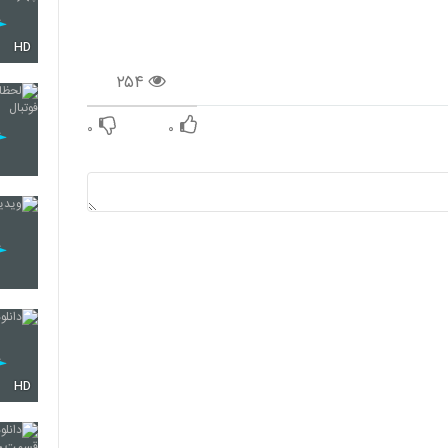
HD
۲۵۴
۰
۰
HD