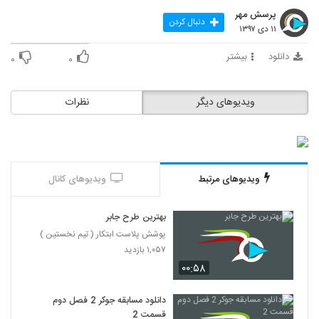
پرسش مهر
دنبال کردن
۱۱ دی ۱۳۹۷
دانلود
بیشتر
۰
۰
ویدیوهای دیگر
نظرات
ویدیوهای مرتبط
ویدیوهای کانال
بهترین طرح جابر
پوشش پلاست ابتکار ( تیم نخستین )
۱,۰۵۷ بازدید
۰۰:۵۸
دانلود مسابقه جوکر 2 فصل دوم
قسمت 2