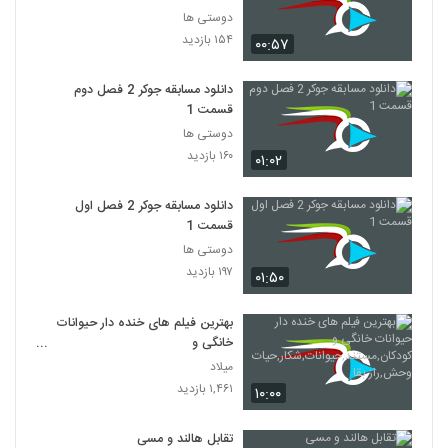
دوستی ها
۱۵۴ بازدید
۰۰:۵۷
دانلود مسابقه جوکر 2 فصل دوم
قسمت 1
دوستی ها
۱۶۰ بازدید
۰۱:۰۲
دانلود مسابقه جوکر 2 فصل اول
قسمت 1
دوستی ها
۱۹۷ بازدید
۰۱:۵۰
بهترین فیلم های خنده دار حیوانات
خانگی و
کودکان,مستند,حیوانات,شکار,حیات
میلاد
وحش,راز بقا
۱,۴۶۱ بازدید
۱۰:۰۰
تقابل هالند و مسی