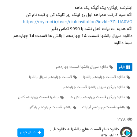
اینترنت رایگان: یک گیگ یک ماهه
اگه سیم کارتت همراهه اول رو لینک زیر کلیک کن و ثبت نام کن
https://my.mci.ir/user/clubInvitation?invId=7ZLUA0VO
اگه هدیه ات برات فعال نشد با 9990 تماس بگیر
دانلود سریال بالشها قسمت 14 چهاردهم | بالش ها قسمت 14 چهاردهم -
سیما دانلود
فیلم
دانلود سریال بالشها قسمت چهاردهم
دانلود قسمت چهاردهم بالشها
قسمت چهاردهم سریال بالشها
دانلود رایگان سریال بالشها قسمت چهاردهم
دانلود رایگان قسمت چهاردهم بالش ها
بالشها قسمت چهاردهم کامل
بالشها قسمت چهاردهم آپارات
بالشها قسمت چهاردهم رایگان
۲۷۸
دانلود تمام قسمت های بالشها + دانلود قسمت 14 چهارد
دنبال کردن
۱۸ آبان ۱۳۹۷