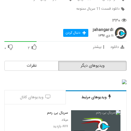
دانلود قسمت 11 سریال ممنوعه
۳۳۰
jahangardi
دنبال کردن
۱۱ دی ۱۳۹۷
دانلود
بیشتر
۰
۲
ویدیوهای دیگر
نظرات
ویدیوهای مرتبط
ویدیوهای کانال
سریال بی رحم
میلاد
۸۷۷ بازدید