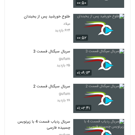
۰۰:۵۰
طلوع خورشید پس از یخبندان
میلاد
۶۲۴ بازدید
۰۰:۵۲
سریال سیگنال قسمت 3
gufum
۲۵ بازدید
۰۱:۰۹:۱۳
سریال سیگنال قسمت 2
gufum
۲۸ بازدید
۰۱:۰۲:۴۱
سریال ردیاب قسمت 4 با زیرنویس
چسبیده فارسی
gufum