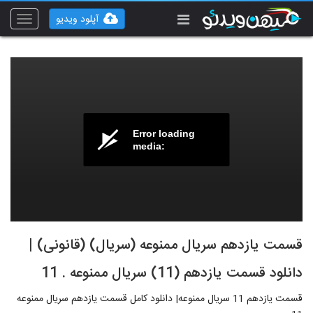
آپلود ویدیو
Toggle
vigation
Error loading
media:
قسمت یازدهم سریال ممنوعه (سریال) (قانونی) |
دانلود قسمت یازدهم (11) سریال ممنوعه . 11
قسمت یازدهم 11 سریال ممنوعه| دانلود کامل قسمت یازدهم سریال ممنوعه