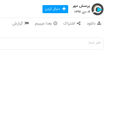
پرسش مهر
دنبال کردن
۰۹ دی ۱۳۹۷
دانلود
اشتراک
بعدا میبینم
گزارش