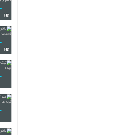
HD
HD