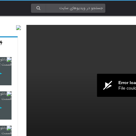
Error lo
File coul