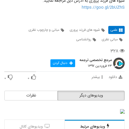
شیوه های فرزند پروری به آدرس ذیل مراجعه نمایید.
https://goo.gl/2bUZhS
علمی
شیوه های فرزند پروری
مبانی و چارچوب نظری
مبانی نظری
روانشناسی
۳۲۸
مرجع تخصصی ترجمه
دنبال کردن
۲۳ فروردین ۱۳۹۷
دانلود
بیشتر
۰
۰
ویدیوهای دیگر
نظرات
ویدیوهای مرتبط
ویدیوهای کانال