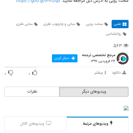
سخت رویی به آدرس ذیل مراجعه نمایید.
https://goo.gl/iPmzqu
علمی
سخت رویی
مبانی و چارچوب نظری
مبانی نظری
روانشناسی
۵۶۳
مرجع تخصصی ترجمه
دنبال کردن
۲۳ فروردین ۱۳۹۷
دانلود
بیشتر
۰
۰
ویدیوهای دیگر
نظرات
ویدیوهای مرتبط
ویدیوهای کانال