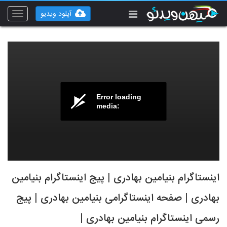
آپلود ویدیو
Toggle
vigation
Error loading
media:
اینستاگرام بنیامین بهادری | پیج اینستاگرام بنیامین
بهادری | صفحه اینستاگرامی بنیامین بهادری | پیج
رسمی اینستاگرام بنیامین بهادری |