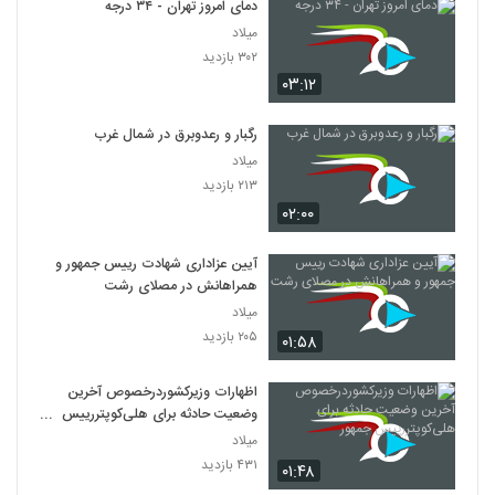
دمای امروز تهران - ۳۴ درجه
میلاد
۳۰۲ بازدید
۰۳:۱۲
رگبار و رعدوبرق در شمال غرب
میلاد
۲۱۳ بازدید
۰۲:۰۰
آیین عزاداری شهادت رییس جمهور و
همراهانش در مصلای رشت
میلاد
۲۰۵ بازدید
۰۱:۵۸
اظهارات وزیرکشوردرخصوص آخرین
وضعیت حادثه برای هلی‌کوپتررییس
جمهور
میلاد
۴۳۱ بازدید
۰۱:۴۸