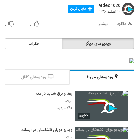
video1020
دنبال کردن
۱۲ اسفند ۱۳۹۷
دانلود
بیشتر
۰
۰
ویدیوهای دیگر
نظرات
ویدیوهای مرتبط
ویدیوهای کانال
رعد و برق شدید در مکه
میلاد
۷۸۰ بازدید
۰۰:۲۲
ویدیو فوران آتشفشان در ایسلند
میلاد