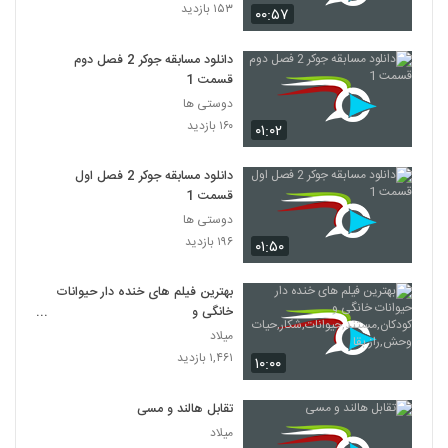
۱۵۳ بازدید
۰۰:۵۷
دانلود مسابقه جوکر 2 فصل دوم
قسمت 1
دوستی ها
۱۶۰ بازدید
۰۱:۰۲
دانلود مسابقه جوکر 2 فصل اول
قسمت 1
دوستی ها
۱۹۶ بازدید
۰۱:۵۰
بهترین فیلم های خنده دار حیوانات
خانگی و
کودکان,مستند,حیوانات,شکار,حیات
میلاد
وحش,راز بقا
۱,۴۶۱ بازدید
۱۰:۰۰
تقابل هالند و مسی
میلاد