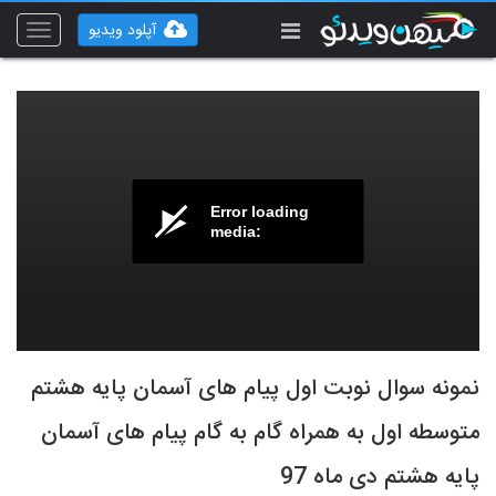
آپلود ویدیو
Toggle
vigation
Error loading
media:
نمونه سوال نوبت اول پیام های آسمان پایه هشتم
متوسطه اول به همراه گام به گام پیام های آسمان
پایه هشتم دی ماه 97