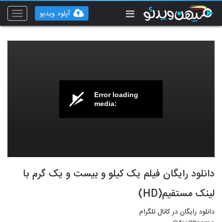
آپلود ویدیو
Toggle
vigation
Error loading
media:
دانلود رایگان فیلم یک کیلو و بیست و یک گرم با
لینک مستقیم(HD)
دانلود رایگان در کانال تلگرام