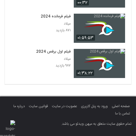
۰۰:۳۲
فیلم فرمانده 2024
میلاد
۸۷۱ بازدید
۰۱:۵۹:۵۳
فیلم اول برقص 2024
میلاد
۹۸۷ بازدید
۰۱:۳۸:۲۲
صفحه اصلی
ورود به پنل کاربری
عضویت در سایت
قوانین سایت
درباره ما
تماس با ما
تمام حقوق سایت متعلق به میهن ویدئو می باشد.