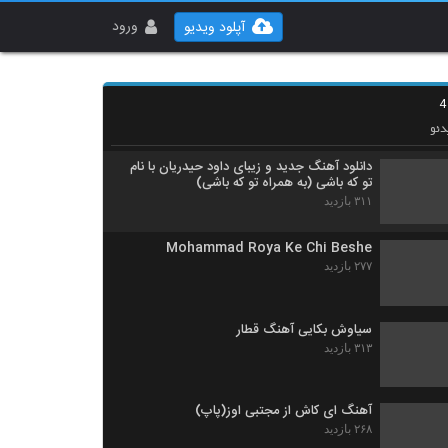
دانلود آهنگ رامین ساور سیگار (Ramin
Saavar Sigar)
ورود
آپلود ویدیو
۳۱۰ بازدید
دانلود آهنگ دردانه از رضا نصیری
۳۶۱ بازدید
ئو
دانلود آهنگ جدید و زیبای داود حیدریان با نام
تو که باشی (به همراه تو که باشی)
۳۱۱ بازدید
Mohammad Roya Ke Chi Beshe
۲۷۷ بازدید
سیاوش بکایی آهنگ قطار
۳۱۳ بازدید
آهنگ ای کاش از مجتبی اوز(پاپ)
۲۶۸ بازدید