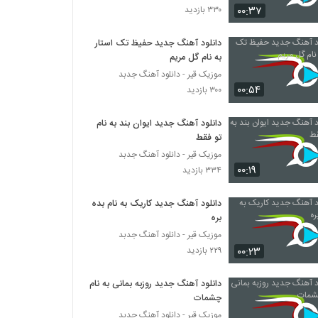
۰۰:۳۷
۳۳۰ بازدید
دانلود آهنگ محمد یعقوبی هی
دانلود آهنگ جدید حفیظ تک استار
۳۱۸ بازدید
به نام گل مریم
موزیک قیر - دانلود آهنگ جدبد
۰۰:۵۴
Dj Amir Pasha Behtar Az To
۳۰۰ بازدید
۲۸۲ بازدید
دانلود آهنگ جدید ایوان بند به نام
تو فقط
آهنگ نفهمیدم چی شد از مهرشاد(پاپ)
موزیک قیر - دانلود آهنگ جدبد
۵۳۷ بازدید
۰۰:۱۹
۳۳۴ بازدید
دانلود آهنگ جدید کاریک به نام بده
بهزاد لیتو آهنگ بز جیبت (به همراه سپهر خلسه)
بره
۶۹۹ بازدید
موزیک قیر - دانلود آهنگ جدبد
۰۰:۲۳
۲۲۹ بازدید
آهنگ رضا یزدانی بنام حقم نبود
۳۹۶ بازدید
دانلود آهنگ جدید روزبه بمانی به نام
چشمات
موزیک قیر - دانلود آهنگ جدبد