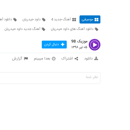
موسیقی
آهنگ جدید 4
داود حیدریان
دانلود آه
دانلود آهنگ های داود حیدریان
آهنگ جدید داود حیدریان
موزیک 98
دنبال کردن
۰۵ تیر ۱۳۹۸
دانلود
اشتراک
بعدا میبینم
گزارش