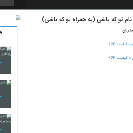
نام تو که باشی (به همراه تو که باشی)
4311
یدریان
 کیفیت 128
4312
 کیفیت 320
4313
4314
4315