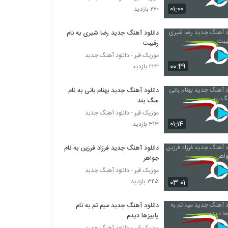
آهنگ گرشا رضایی بنام دیوونه ی دیوونه
۰۱:۰۰
۲۷۰ بازدید
۶۰۶ بازدید
دانلود آهنگ جدید رضا شیری به نام
رقیبت
دانلود آهنگ سجاد حاجیان چشای ناز (Sajad
Hajian Cheshaye Naz)
موزیک قیر - دانلود آهنگ جدبد
۳۹۴ بازدید
۰۰:۴۹
۲۲۳ بازدید
آهنگ احسان مهدیان بنام دیروز
دانلود آهنگ جدید بهنام بانی به نام
۲۸۱ بازدید
سگ بند
موزیک قیر - دانلود آهنگ جدبد
۰۱:۱۴
۳۱۳ بازدید
امیر تفریط آهنگ عشق منی
۵۲۲ بازدید
دانلود آهنگ جدید فرزاد فرزین به نام
جواهر
آهنگ معین راهبر بنام یه نفر تو زندگیمه
موزیک قیر - دانلود آهنگ جدبد
۴۷۰ بازدید
۰۳:۰۱
۳۴۵ بازدید
دانلود آهنگ جدید میم تم به نام
دانلود آهنگ جدید و زیبای مرتضی فاضل با نام
پاییزها دیدم
فرصت
موزیک قیر - دانلود آهنگ جدبد
۲۸۳ بازدید