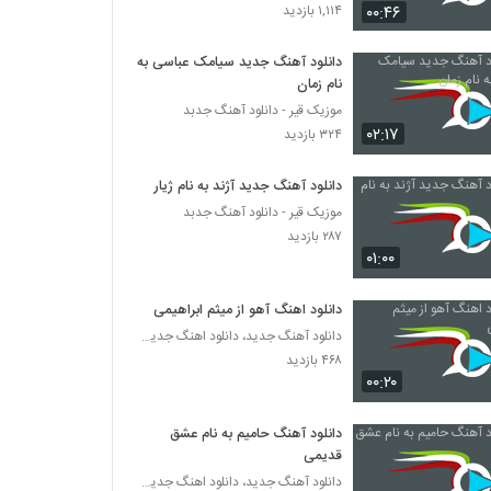
موزیک زیبای حس ناب از ناصر محمدی
۰۰:۴۶
۱,۱۱۴ بازدید
۳۹۵ بازدید
دانلود آهنگ جدید سیامک عباسی به
نام زمان
موزیک زیبای دکترای دلبری از دادار بند
موزیک قیر - دانلود آهنگ جدبد
۳۰۵ بازدید
۰۲:۱۷
۳۲۴ بازدید
بهنام قلی پور آهنگ خدا
دانلود آهنگ جدید آژند به نام ژیار
۳۲۴ بازدید
موزیک قیر - دانلود آهنگ جدبد
۲۸۷ بازدید
۰۱:۰۰
دانلود آهنگ جدید و زیبای بهنام قلی پور با نام
کابوس
دانلود اهنگ آهو از میثم ابراهیمی
۲۷۹ بازدید
دانلود آهنگ جدید، دانلود اهنگ جدید ایرانی
۴۶۸ بازدید
موزیک زیبای خانواده از علی پرویزی
۰۰:۲۰
۲۸۹ بازدید
دانلود آهنگ حامیم به نام عشق
amir ali Bayad Beri
قدیمی
۳۴۴ بازدید
دانلود آهنگ جدید، دانلود اهنگ جدید ایرانی