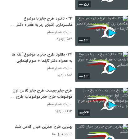
۰۰:۵۸
۳۳- دانلود طرح جابر با موضوع
عکسبرداری اشیای ریز به همراه دفتر
کارنما + پنجم ابتدایی
سایت همیار معلم
۵۲۹ بازدید
۰۰:۲۴
۳۴- دانلود طرح جابر با موضوع آینه ها
به همراه دفتر کارنما + سوم ابتدایی
سایت همیار معلم
۸۸۱ بازدید
۰۰:۲۴
طرح جابر چیست طرح جابر کلاس اول
موضوعات طرح جابر موضوعات طرح
جابر پایه دوم طرح جابر کلاس پنجم
سایت همیار معلم
۱,۲۱۳ بازدید
۰۰:۲۴
بهترین طرح جابربن حیان کلاس ششم
دانلود فایل ها