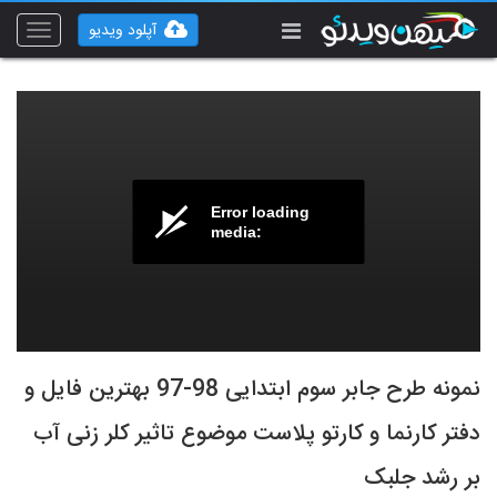
آپلود ویدیو
Toggle
vigation
Error loading
media:
نمونه طرح جابر سوم ابتدایی 98-97 بهترین فایل و
دفتر کارنما و کارتو پلاست موضوع تاثیر کلر زنی آب
بر رشد جلبک