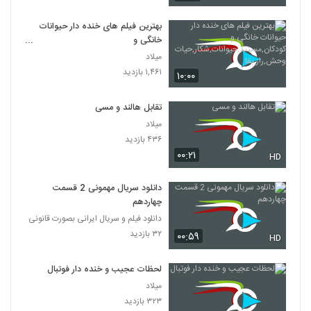
بهترین فیلم های خنده دار حیوانات
خانگی و
کودکان,مستند,حیوانات,شکار,حیات
میلاد
وحش,راز بقا
۱,۴۶۱ بازدید
۱۰:۰۰
تقابل هالند و مسی
میلاد
۴۳۶ بازدید
۰۰:۲۱
HD
دانلود سریال مهمونی 2 قسمت
چهاردهم
دانلود فیلم و سریال ایرانی بصورت قانونی
۳۲ بازدید
۰۰:۵۹
HD
لحظات عجیب و خنده دار فوتبال
میلاد
۳۲۳ بازدید