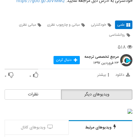
خودکنترلی به آدرس ذیل مراجعه نمایید.
https://goo.gl/JbVMwQ
علمی
خودکنترلی
مبانی و چارچوب نظری
مبانی نظری
روانشناسی
۵۱۸
مرجع تخصصی ترجمه
دنبال کردن
۲۳ فروردین ۱۳۹۷
دانلود
بیشتر
۰
۰
ویدیوهای دیگر
نظرات
ویدیوهای مرتبط
ویدیوهای کانال