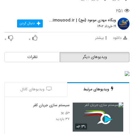
۲۵۱
وبگاه مهدی موعود (عج) | mahdimouood.ir
دنبال کردن
۱۹ خرداد ۱۴۰۲
دانلود
بیشتر
۰
۰
ویدیوهای دیگر
نظرات
ویدیوهای مرتبط
ویدیوهای کانال
سیستم سازی جریان کفر
حق پو
۳۷ بازدید
۰۲:۳۱