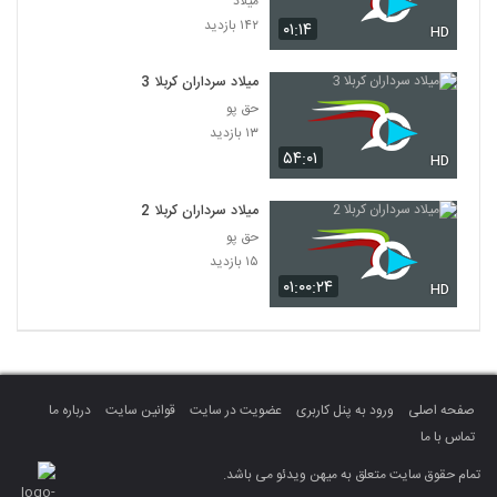
میلاد
۱۴۲ بازدید
۰۱:۱۴
HD
میلاد سرداران کربلا 3
حق پو
۱۳ بازدید
۵۴:۰۱
HD
میلاد سرداران کربلا 2
حق پو
۱۵ بازدید
۰۱:۰۰:۲۴
HD
صفحه اصلی
ورود به پنل کاربری
عضویت در سایت
قوانین سایت
درباره ما
تماس با ما
تمام حقوق سایت متعلق به میهن ویدئو می باشد.