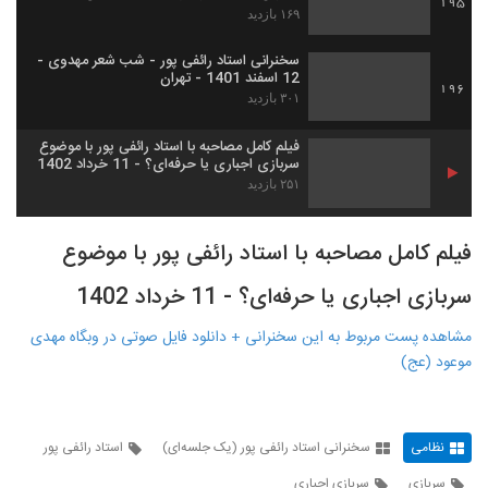
195
اسفند 1401
۱۶۹ بازدید
سخنرانی استاد رائفی پور - شب شعر مهدوی -
12 اسفند 1401 - تهران
196
۳۰۱ بازدید
فیلم کامل مصاحبه با استاد رائفی پور با موضوع
سربازی اجباری یا حرفه‌ای؟ - 11 خرداد 1402
۲۵۱ بازدید
فیلم کامل مصاحبه با استاد رائفی پور با موضوع
سربازی اجباری یا حرفه‌ای؟ - 11 خرداد 1402
مشاهده پست مربوط به این سخنرانی + دانلود فایل صوتی در وبگاه مهدی
موعود (عج)
نظامی
سخنرانی استاد رائفی پور (یک جلسه‌ای)
استاد رائفی پور
سربازی
سربازی اجباری