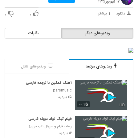
۱۲ شهریور ۱۳۹۹
دانلود
بیشتر
۰
۰
ویدیوهای دیگر
نظرات
ویدیوهای مرتبط
ویدیوهای کانال
آهنگ غمگین با ترجمه فارسی
parsmusic
۲۵ بازدید
۰۰:۲۵
HD
فیلم کیک تولد دوبله فارسی
رسانه فیلم و سریال ناب موویز
۱۶ بازدید