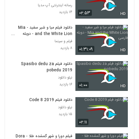
رسانه اینترنتی آپ مدیا
۱۴ بازدید
۰۲:۵۳
HD
دانلود فیلم میا و شیر سفید - Mia
and the White Lion - دوبله
فارسی
فیلم و سینما
۸ بازدید
۰۱:۳۱:۰۹
HD
دانلود فیلم Spasibo dedu za
pobedu 2019
نیلو دانلود
۱۶ بازدید
۰۱:۰۰
HD
دانلود فیلم Code 8 2019
نیلو دانلود
۱۵ بازدید
۰۲:۱۱
فیلم دورا و شهر گمشده طلا - Dora