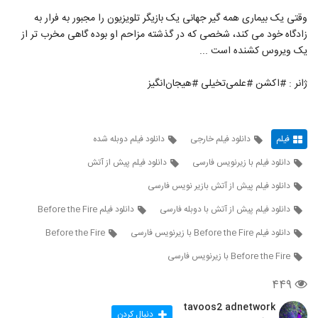
وقتی یک بیماری همه گیر جهانی یک بازیگر تلویزیون را مجبور به فرار به
زادگاه خود می کند، شخصی که در گذشته مزاحم او بوده گاهی مخرب تر از
یک ویروس کشنده است ...
ژانر : #اکشن #علمی‌تخیلی #هیجان‌انگیز
فیلم
دانلود فیلم خارجی
دانلود فیلم دوبله شده
دانلود فیلم با زیرنویس فارسی
دانلود فیلم پیش از آتش
دانلود فیلم پیش از آتش بازیر نویس فارسی
دانلود فیلم پیش از آتش با دوبله فارسی
دانلود فیلم Before the Fire
دانلود فیلم Before the Fire با زیرنویس فارسی
Before the Fire
Before the Fire با زیرنویس فارسی
۴۴۹
tavoos2 adnetwork
دنبال کردن