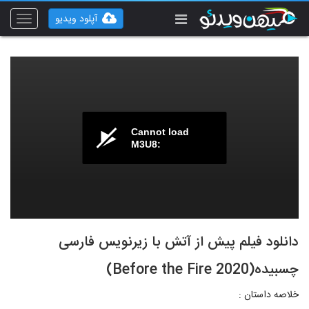
آپلود ویدیو
Toggle
vigation
Cannot load
M3U8:
دانلود فیلم پیش از آتش با زیرنویس فارسی
چسبیده(Before the Fire 2020)
خلاصه داستان :