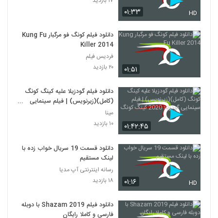
۱۷ بازدید
۰۱:۳۳
HD
دانلود فیلم کونگ فو مرگبار Kung Fu
Killer 2014
فردیس فیلم
۲۰ بازدید
۰۱:۵۱
دانلود فیلم گودزیلا علیه کینگ کونگ
(کامل)(زیرنویس) | فیلم سینمایی
گودزیلا 2020 کینگ کونگ
مینا
۱۰ بازدید
۰۱:۴۲:۴۵
دانلود قسمت 19 سریال خواب زده با
لینک مستقیم
رسانه اینترنتی آپ مدیا
۱۸ بازدید
۰۱:۱۶
HD
دانلود فیلم Shazam 2019 با دوبله
فارسی و کاملا رایگان