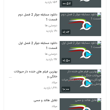
۱۵۴ بازدید
۰۰:۵۷
دانلود مسابقه جوکر 2 فصل دوم
قسمت 1
دوستی ها
۱۶۰ بازدید
۰۱:۰۲
دانلود مسابقه جوکر 2 فصل اول
قسمت 1
دوستی ها
۱۹۷ بازدید
۰۱:۵۰
بهترین فیلم های خنده دار حیوانات
خانگی و
کودکان,مستند,حیوانات,شکار,حیات
میلاد
وحش,راز بقا
۱,۴۶۱ بازدید
۱۰:۰۰
تقابل هالند و مسی
میلاد