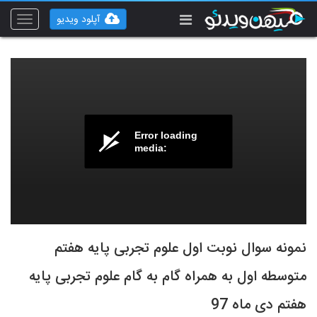
آپلود ویدیو
Toggle
vigation
Error loading
media:
نمونه سوال نوبت اول علوم تجربی پایه هفتم
متوسطه اول به همراه گام به گام علوم تجربی پایه
هفتم دی ماه 97