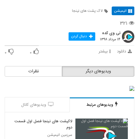
انیمیشن
لاک پشت های نینجا
۳۲۱
تی وی کده
دنبال کردن
۱۴ مرداد ۱۳۹۸
دانلود
بیشتر
۰
۰
ویدیوهای دیگر
نظرات
ویدیوهای مرتبط
ویدیوهای کانال
لاکپشت های نینجا فصل اول قسمت
دوم
سرزمین انیمیشن