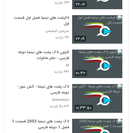
۱۳۶ بازدید
۲۲:۰۷
لاکپشت های نینجا فصل اول قسمت
اول
سرزمین انیمیشن
۱۳۱ بازدید
۲۲:۰۹
کارتون لاک ‌پشت‌ های نینجا دوبله
فارسی - دفتر خاطرات
M
۳۹۲ بازدید
۲۰:۳۲
لاک پشت های نینجا - آتش سوز -
دوبله فارسی
Animation
۵۱,۰۷۳ بازدید
۰۱:۳۳:۵۰
لاک پشت های نینجا 2003 قسمت 1
فصل 1 دوبله فارسی