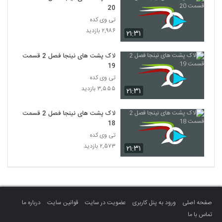
20
تی وی کده
۲,۹۸۶ بازدید
۲۱:۳۱
لاک پشت های نینجا فصل 2 قسمت
19
تی وی کده
۳,۵۵۵ بازدید
۲۱:۳۱
لاک پشت های نینجا فصل 2 قسمت
18
تی وی کده
۲,۵۷۳ بازدید
۲۱:۳۱
صفحه اصلی
ورود به پنل کاربری
عضویت در سایت
قوانین سایت
درباره ما
تماس با ما