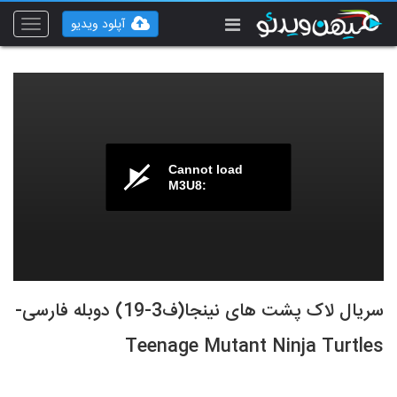
آپلود ویدیو
Toggle
vigation
Cannot load
M3U8:
سریال لاک پشت های نینجا(ف3-19) دوبله فارسی-
Teenage Mutant Ninja Turtles