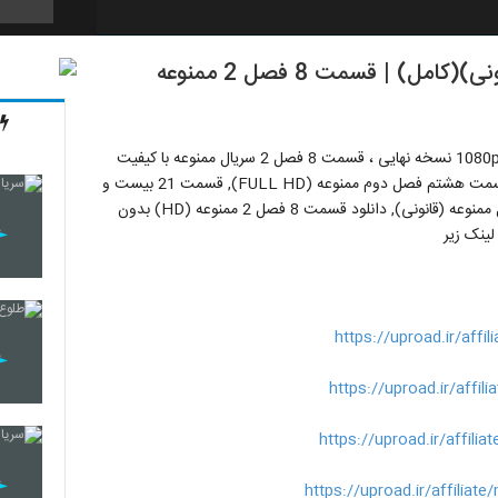
دانلود قسمت هشتم فصل دوم ممنوعه (قانونی)(کامل) | قسمت 8 فصل 2 ممنوعه
121
خرید و دانلود غیر رایگان ( قسمت 8 فصل 2 ممنوعه* ) کیفیت 1080p نسخه نهایی ، قسمت 8 فصل 2 سریال ممنوعه با کیفیت
122
دانلود قسمت هشتم فصل دوم ممنوعه (FULL HD), قسمت 21 بیست و
یک فصل دوم 2 (سریال), دانلود قسمت هشتم فصل دوم سریال ممنوعه (قانونی), دانلود قسمت 8 فصل 2 ممنوعه (HD) بدون
123
https://uproad.ir/aff
124
https://uproad.ir/affi
https://uproad.ir/affil
125
https://uproad.ir/affilia