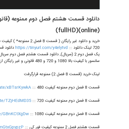
(online)(fullHD)
720 لینک دانلود :::
https://tinyurl.com/y4elytvd
سانسور با کیفیت بالا 1080 و 720 و 480 قانونی و غیر رایگان از لینک زیر
لینک خرید (قسمت 8 فصل 2) ممنوعه قرارگرفت
قسمت 8 فصل دوم ممنوعه کیفیت 480 :::
iliate/xBTsrKywkA
قسمت 8 فصل دوم ممنوعه کیفیت 720 :::
liate/TZjHEdMD35
قسمت 8 فصل دوم ممنوعه کیفیت 1080 :::
iate/GBnKCtXgDw
قسمت هشتم فصل 2 ممنوعه کیفیت فور کی :::
te/mGtxGpypzP