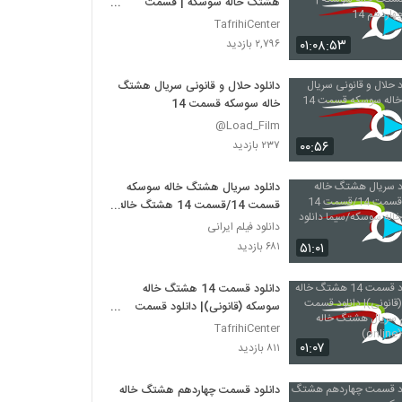
هشتگ خاله سوسکه | قسمت
چهاردهم 14
TafrihiCenter
۰۱:۰۸:۵۳
۲,۷۹۶ بازدید
دانلود حلال و قانونی سریال هشتگ
خاله سوسکه قسمت 14
Load_Film@
۰۰:۵۶
۲۳۷ بازدید
دانلود سریال هشتگ خاله سوسکه
قسمت 14/قسمت 14 هشتگ خاله
سوسکه/سیما دانلود
دانلود فیلم ایرانی
۵۱:۰۱
۶۸۱ بازدید
دانلود قسمت 14 هشتگ خاله
سوسکه (قانونی)| دانلود قسمت
چهاردهم سریال هشتگ خاله سوسکه
TafrihiCenter
(online)
۰۱:۰۷
۸۱۱ بازدید
دانلود قسمت چهاردهم هشتگ خاله