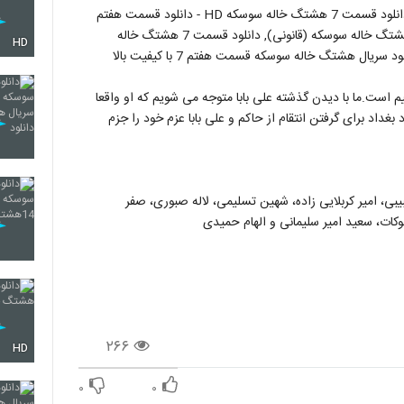
قسمت هفتم سریال هشتگ خاله سوسکه (7)(سریال)(کامل) | دانلود قسمت 7 هشتگ خاله سوسکه HD - دانلود قسمت هفتم
سریال هشتگ خاله سوسکه (online), دانلود قسمت 7 سریال هشتگ خاله سوسکه (قانونی), دانلود قسمت 7 هشتگ خاله
HD
ل هشتگ خاله سوسکه قسمت هفتم 7 با کیفیت بالا
است.ما با دیدن گذشته علی بابا متوجه می شویم که او واقعا
اد برای گرفتن انتقام از حاکم و علی بابا عزم خود را جزم
یبی، امیر کربلایی زاده، شهین تسلیمی، لاله صبوری، صفر
وکات، سعید امیر سلیمانی و الهام حمیدی
۲۶۶
HD
۰
۰