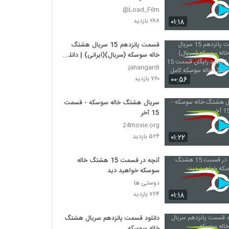
Load_Film@
۰۱:۱۸
۲۸۸ بازدید
قسمت پانزدهم 15 سریال هشتگ
خاله سوسکه (سریال)(ایرانی) | دانلود
رایگان قسمت 15 سریال هشتگ
jahangardi
خاله سوسکه کامل
۰۰:۵۶
۷۶۰ بازدید
سریال هشتگ خاله سوسکه - قسمت
15 آخر
24movie.org
۰۱:۲۲
۵۲۴ بازدید
آنچه در قسمت 15 هشتگ خاله
سوسکه خواهید دید
دوستی ها
۰۱:۱۸
۷۶۴ بازدید
دانلود قسمت پانزدهم سریال هشتگ
خاله سوسکه