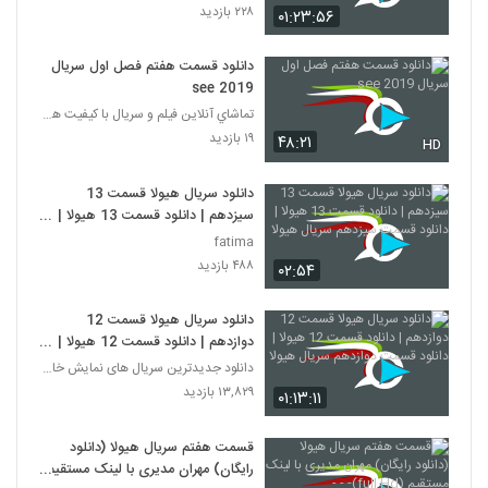
۲۲۸ بازدید
۰۱:۲۳:۵۶
دانلود قسمت هفتم فصل اول سریال
see 2019
تماشاي آنلاين فيلم و سريال با كيفيت هاي مختلف
۱۹ بازدید
۴۸:۲۱
HD
دانلود سریال هیولا قسمت 13
سیزدهم | دانلود قسمت 13 هیولا |
دانلود قسمت سیزدهم سریال هیولا
fatima
۴۸۸ بازدید
۰۲:۵۴
دانلود سریال هیولا قسمت 12
دوازدهم | دانلود قسمت 12 هیولا |
دانلود قسمت دوازدهم سریال هیولا
دانلود جدیدترین سریال های نمایش خانگی
۱۳,۸۲۹ بازدید
۰۱:۱۳:۱۱
قسمت هفتم سریال هیولا (دانلود
رایگان) مهران مدیری با لینک مستقیم