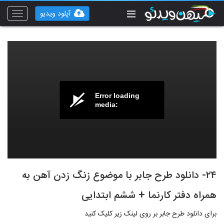
آپلود ویدیو
Toggle
vigation
Error loading
media:
۲۴- دانلود طرح جابر با موضوع زنگ زدن آهن به
همراه دفتر کارنما + ششم ابتدایی
برای دانلود طرح جابر بر روی لینک زیر کلیک کنید