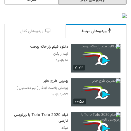
ویدیوهای مرتبط
ویدیوهای کانال
دانلود فیلم راز خانه بهجت
فیلم رایگان
۱۸ بازدید
۰۱:۰۳
بهترین طرح جابر
پوشش پلاست ابتکار ( تیم نخستین )
۱,۰۵۷ بازدید
۰۰:۵۸
فیلم Tolo Tolo 2020 با زیرنویس
فارسی
میلاد