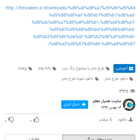
http://hmoalem.ir/downloads/%d8%af%d8%a7%d9%86%d9%84
%d9%88%d8%af-%d8%b7%d8%b1%d8%ad-
%d8%ac%d8%a7%d8%a8%d8%b1-%d8%a8%d8%a7-
%d9%85%d9%88%d8%b6%d9%88%d8%b9-
%d8%b2%d9%86%da%af-%d8%b2%d8%af%d9%86-
%d8%a2%d9%87%d9%86-%d8%a8%d9%87/
آموزشی
طرح جابر با موضوع زنگ زدن
xvp hfv
nhkg
دانلود طرح جابر
دانلود نمونه طرح جابر
۳۳۸
سایت همیار معلم
دنبال کردن
۰۶ بهمن ۱۳۹۷
دانلود
بیشتر
۰
۰
ویدیوهای دیگر
نظرات