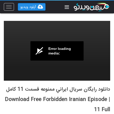
آپلود ویدیو
Toggle
vigation
Error loading
media:
دانلود رايگان سريال ايراني ممنوعه قسمت 11 کامل
| Download Free Forbidden Iranian Episode
11 Full