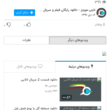
۳۹۹
تاینی موویز - دانلود رایگان فیلم و سریال ایرانی جد
دنبال کردن
۰۸ دی ۱۳۹۷
بیشتر
۰
۰
ویدیوهای دیگر
نظرات
ویدیوهای مرتبط
ویدیوهای کانال
دانلود قسمت 2 سریال لالایی
دوستی ها
۲۹۳ بازدید
۰۰:۵۹
دانلود مسابقه گل یا پوچ فصل اول