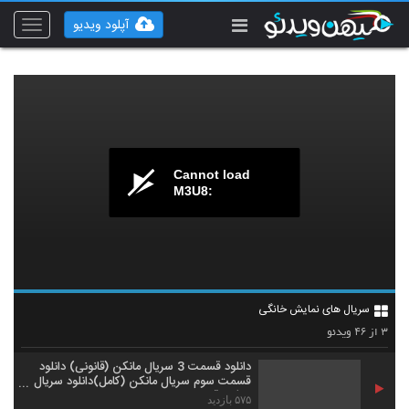
آپلود ویدیو
Toggle
vigation
Cannot load
M3U8:
دانلود قسمت 27 سریال نهنگ آبی با کیفیت
1080(خرید قانونی)
1
۲,۲۸۱ بازدید
دانلود قسمت 2 سریال مانکن (کامل) دانلود
قسمت دوم سریال مانکن (قانونی) دانلود
سریال های نمایش خانگی
2
سریال مانکن قسمت 2
۳,۱۱۵ بازدید
۴۶
۳
از
ویدئو
دانلود قسمت 3 سریال مانکن (قانونی) دانلود
قسمت سوم سریال مانکن (کامل)دانلود سریال
مانکن قسمت 3 سوم
۵۷۵ بازدید