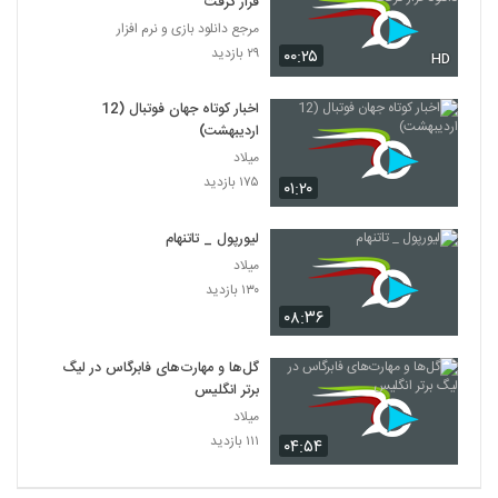
قرار گرفت
مرجع دانلود بازی و نرم افزار
۲۹ بازدید
۰۰:۲۵
HD
اخبار کوتاه جهان فوتبال (12
اردیبهشت)
میلاد
۱۷۵ بازدید
۰۱:۲۰
لیورپول _ تاتنهام
میلاد
۱۳۰ بازدید
۰۸:۳۶
گل‌ها و مهارت‌های فابرگاس در لیگ
برتر انگلیس
میلاد
۱۱۱ بازدید
۰۴:۵۴