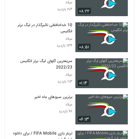
میلاد
۲۰۴ بازدید
۰۸:۲۲
10 خداحافظی تاثیرگذار در لیگ برتر
انگلیس
میلاد
۱۳۴ بازدید
۰۸:۵۱
سریعترین گلهای لیگ برتر انگلیس
2022/23
میلاد
۱۱۳ بازدید
۰۱:۱۴
برترین سیوهای ماه اخیر
میلاد
۹۸ بازدید
۰۶:۱۳
تریلر بازی FIFA Mobile / برای دانلود