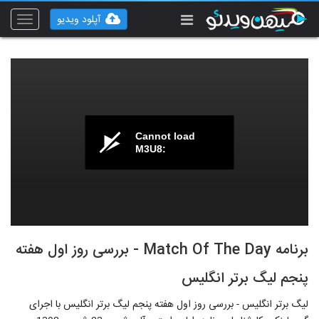
آپلود ویدیو
Toggle
vigation
Cannot load
M3U8:
برنامه Match Of The Day - بررسی روز اول هفته
پنجم لیگ برتر انگلیس
لیگ برتر انگلیس - بررسی روز اول هفته پنجم لیگ برتر انگلیس با اجرای