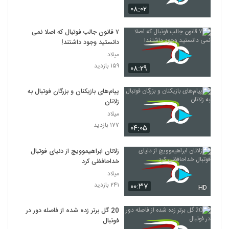
۰۸:۰۲
۷ قانون جالب فوتبال که اصلا نمی
دانستید وجود داشتند!
میلاد
۱۵۹ بازدید
۰۸:۲۹
پیام‌های بازیکنان و بزرگان فوتبال به
زلاتان
میلاد
۱۷۷ بازدید
۰۴:۰۵
زلاتان ابراهیموویچ از دنیای فوتبال
خداحافظی کرد
میلاد
۲۴۱ بازدید
۰۰:۳۷
HD
20 گل برتر زده شده از فاصله دور در
فوتبال