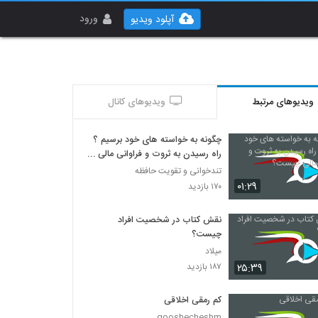
ورود
آپلود ویدیو
ویدیوهای مرتبط
ویدیوهای کانال
چگونه به خواسته های خود برسیم ؟
راه رسیدن به ثروت و فراوانی مالی
چیست؟
تندخوانی و تقویت حافظه
۰۱:۲۹
۱۷۰ بازدید
نقش کتاب در شخصیت افراد
چیست؟
میلاد
۲۵:۳۹
۱۸۷ بازدید
کم رمقی اخلاقی
gooshecheshm