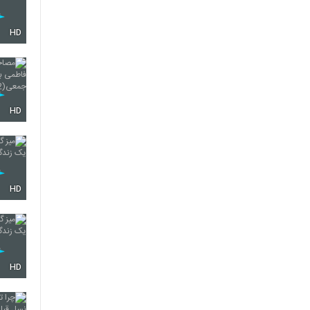
HD
HD
HD
HD