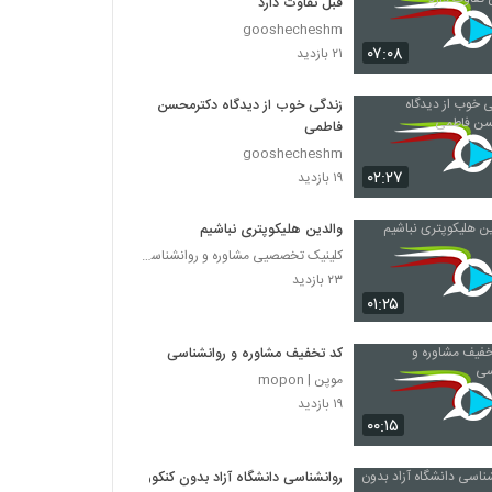
قبل تفاوت دارد
gooshecheshm
۰۷:۰۸
۲۱ بازدید
زندگی خوب از دیدگاه دکترمحسن
فاطمی
gooshecheshm
۰۲:۲۷
۱۹ بازدید
والدین هلیکوپتری نباشیم
کلینیک تخصصیی مشاوره و روانشناسی خانواده ایرانی
۲۳ بازدید
۰۱:۲۵
کد تخفیف مشاوره و روانشناسی
موپن | mopon
۱۹ بازدید
۰۰:۱۵
روانشناسی دانشگاه آزاد بدون کنکور