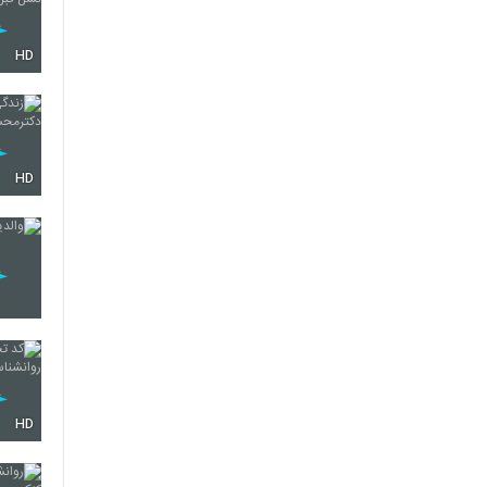
HD
HD
HD