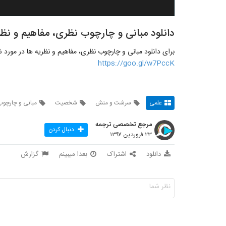
دانلود مبانی و چارچوب نظری، مفاهیم و 
برای دانلود مبانی و چارچوب نظری، مفاهیم و نظریه ها در مو
https://goo.gl/w7PccK
علمی
سرشت و منش
شخصیت
مبانی و چارچو
مرجع تخصصی ترجمه
دنبال کردن
۲۳ فروردین ۱۳۹۷
دانلود
اشتراک
بعدا میبینم
گزارش