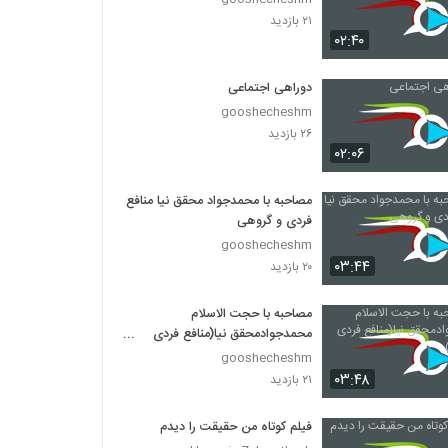
۲۱ بازدید
۰۲:۴۰
دوراهی اجتماعی
gooshecheshm
۲۶ بازدید
۰۲:۰۶
مصاحبه با محمدجواد محقق نیا منافع
فردی و گروهی
gooshecheshm
۰۳:۴۴
۲۰ بازدید
مصاحبه با حجت الاسلام
محمدجوادمحقق نیا(منافع فردی
وجمعی)
gooshecheshm
۰۳:۴۸
۲۱ بازدید
فیلم کوتاه من حقیقت را دیدم