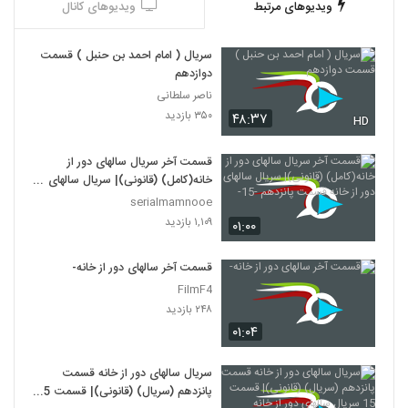
ویدیوهای مرتبط
ویدیوهای کانال
سریال ( امام احمد بن حنبل ) قسمت
دوازدهم
ناصر سلطانی
۳۵۰ بازدید
۴۸:۳۷
HD
قسمت آخر سریال سالهای دور از
خانه(کامل) (قانونی)| سریال سالهای
دور از خانه قسمت پانزدهم -15-
serialmamnooe
۱,۱۰۹ بازدید
۰۱:۰۰
قسمت آخر سالهای دور از خانه-
FilmF4
۲۴۸ بازدید
۰۱:۰۴
سریال سالهای دور از خانه قسمت
پانزدهم (سریال) (قانونی)| قسمت 15