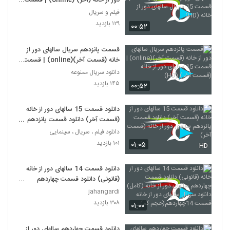
دور از خانه (آخر) (online) | قسمت
15 سریال سالهای دور از خانه (HD)
فیلم و سریال
۱۲۹ بازدید
۰۰:۵۲
قسمت پانزدهم سریال سالهای دور از
خانه (قسمت آخر)(online) | قسمت
15 سالهای دور از خانه (قسمت آخر)
دانلود سریال ممنوعه
(HD)
۱۴۵ بازدید
۰۰:۵۲
دانلود قسمت 15 سالهای دور از خانه
(قسمت آخر) دانلود قسمت پانزدهم
سالهای دور از خانه (قسمت آخر)
دانلود فیلم ، سریال ، سینمایی
۱۰۱ بازدید
۰۱:۰۵
HD
دانلود قسمت 14 سالهای دور از خانه
(قانونی) دانلود قسمت چهاردهم
سالهای دور از خانه (کامل) دانلود
jahangardi
سریال سالهای دور از خانه قسمت
۳۰۸ بازدید
۰۱:۰۰
14چهاردهم(حجم کم)
دانلود قسمت چهاردهم سالهای دور از