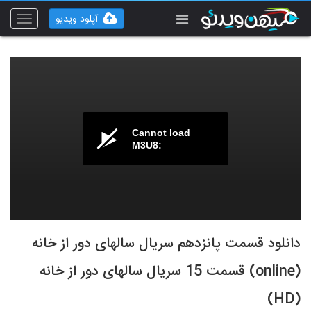
آپلود ویدیو
Toggle
vigation
Cannot load
M3U8:
دانلود قسمت پانزدهم سریال سالهای دور از خانه
(online) قسمت 15 سریال سالهای دور از خانه
(HD)