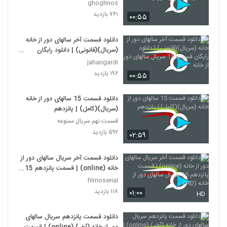
سریال سالهای دور از خانه
ghoghnos
۷۶۱ بازدید
۰۰:۵۵
دانلود قسمت آخر سالهای دور از خانه
(سریال)(قانونی) | دانلود رایگان
قسمت 15 سریال سالهای دور از خانه
jahangardi
۱۹۶ بازدید
۰۰:۵۵
دانلود قسمت 15 سالهای دور از خانه
(سریال)(کامل) | پانزدهم
قسمت نهم سریال ممنوعه
۵۹۲ بازدید
۰۲:۵۹
دانلود قسمت آخر سریال سالهای دور از
خانه (online) | قسمت پانزدهم 15
سریال سالهای دور از خانه (HD)
filmoserial
۱۱۸ بازدید
۰۱:۰۰
HD
دانلود قسمت پانزدهم سریال سالهای