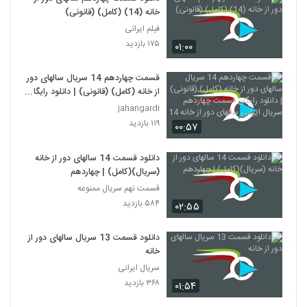
خانه (14) (کامل) (قانونی)
فیلم ایرانی
۱۷۵ بازدید
۰۱:۰۰
قسمت چهاردهم 14 سریال سالهای دور
از خانه (کامل) (قانونی) | دانلود رایگان
قسمت چهاردهم سریال ایرانی سالهای
jahangardi
دور از خانه 14
۱۱۹ بازدید
۰۰:۵۷
دانلود قسمت 14 سالهای دور از خانه
(سریال)(کامل) | چهاردهم
قسمت نهم سریال ممنوعه
۵۸۴ بازدید
۰۲:۵۵
دانلود قسمت 13 سریال سالهای دور از
خانه
سریال ایرانی
۳۶۸ بازدید
۰۱:۵۴