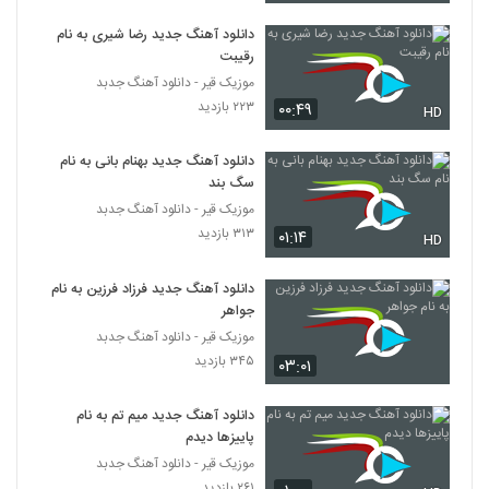
دانلود آهنگ محمد یعقوبی هی
دانلود آهنگ جدید رضا شیری به نام
۳۱۸ بازدید
4322
رقیبت
موزیک قیر - دانلود آهنگ جدبد
Dj Amir Pasha Behtar Az To
۲۲۳ بازدید
۰۰:۴۹
HD
۲۸۲ بازدید
4323
دانلود آهنگ جدید بهنام بانی به نام
سگ بند
آهنگ نفهمیدم چی شد از مهرشاد(پاپ)
موزیک قیر - دانلود آهنگ جدبد
۵۳۷ بازدید
4324
۳۱۳ بازدید
۰۱:۱۴
HD
بهزاد لیتو آهنگ بز جیبت (به همراه سپهر
دانلود آهنگ جدید فرزاد فرزین به نام
خلسه)
4325
جواهر
۶۹۹ بازدید
موزیک قیر - دانلود آهنگ جدبد
۳۴۵ بازدید
آهنگ رضا یزدانی بنام حقم نبود
۰۳:۰۱
۳۹۶ بازدید
4326
دانلود آهنگ جدید میم تم به نام
پاییزها دیدم
آهنگ گرشا رضایی بنام دیوونه ی دیوونه
موزیک قیر - دانلود آهنگ جدبد
۶۰۶ بازدید
4327
۲۶۱ بازدید