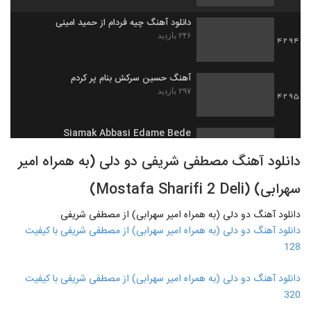
دانلود آهنگ چیه فردام از حمید امینی
۲۴۶ بازدید
4294
آهنگ حسین سرکش بنام پر کردم
۲۹۷ بازدید
4295
Siamak Abbasi Edame Bede
۲۲۷ بازدید
4296
دانلود آهنگ مصطفی شریفی دو دلی (به همراه امیر
سهرابی) (Mostafa Sharifi 2 Deli)
دانلود آهنگ بلای دل از کوروش توحدی
۳۰۹ بازدید
4297
دانلود آهنگ دو دلی (به همراه امیر سهرابی) از مصطفی شریفی
دانلود آهنگ دو دلی (به همراه امیر سهرابی) از مصطفی شریفی با کیفیت
آهنگ علی تیرمایه بنام علاقه
128
۴۵۹ بازدید
4298
دانلود آهنگ دو دلی (به همراه امیر سهرابی) از مصطفی شریفی با کیفیت
320
دانلود آهنگ حمید فتح الله زاده آیون
۲۵۳ بازدید