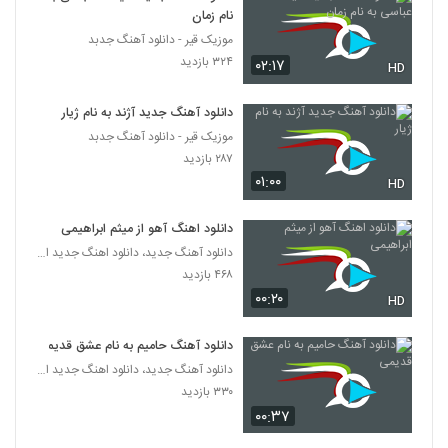
نام زمان
Mohammad Bakhtiyari Divoone Var
موزیک قیر - دانلود آهنگ جدبد
۳۳۵ بازدید
۳۲۴ بازدید
۰۲:۱۷
4311
HD
دانلود آهنگ جدید آژند به نام ژیار
آهنگ مهدی محمدولی بنام حیف
موزیک قیر - دانلود آهنگ جدبد
۲۹۵ بازدید
4312
۲۸۷ بازدید
۰۱:۰۰
HD
Arman Azmand Baziche
۲۸۸ بازدید
4313
دانلود اهنگ آهو از میثم ابراهیمی
دانلود آهنگ جدید، دانلود اهنگ جدید ایرانی
دانلود آهنگ وای از علیرضا داوری
۴۶۸ بازدید
۰۰:۲۰
۳۰۷ بازدید
HD
4314
دانلود آهنگ حامیم به نام عشق قدیمی
دانلود آهنگ مبین حواست نیست (Mobin
دانلود آهنگ جدید، دانلود اهنگ جدید ایرانی
Havaset Nist)
4315
۳۳۰ بازدید
۲۵۸ بازدید
۰۰:۳۷
موزیک زیبای حس ناب از ناصر محمدی