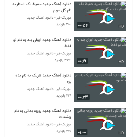
۳۹۵ بازدید
دانلود آهنگ جدید حفیظ تک استار به
4316
نام گل مریم
موزیک قیر - دانلود آهنگ جدبد
موزیک زیبای دکترای دلبری از دادار بند
۳۰۰ بازدید
۰۰:۵۴
HD
۳۰۵ بازدید
4317
دانلود آهنگ جدید ایوان بند به نام تو
بهنام قلی پور آهنگ خدا
فقط
۳۲۴ بازدید
4318
موزیک قیر - دانلود آهنگ جدبد
۳۳۴ بازدید
۰۰:۱۹
HD
دانلود آهنگ جدید و زیبای بهنام قلی پور با نام
کابوس
دانلود آهنگ جدید کاریک به نام بده
4319
۲۷۹ بازدید
بره
موزیک قیر - دانلود آهنگ جدبد
موزیک زیبای خانواده از علی پرویزی
۲۲۹ بازدید
۰۰:۲۳
۲۸۹ بازدید
4320
دانلود آهنگ جدید روزبه بمانی به نام
amir ali Bayad Beri
چشمات
۳۴۴ بازدید
موزیک قیر - دانلود آهنگ جدبد
4321
۲۷۰ بازدید
۰۱:۰۰
HD