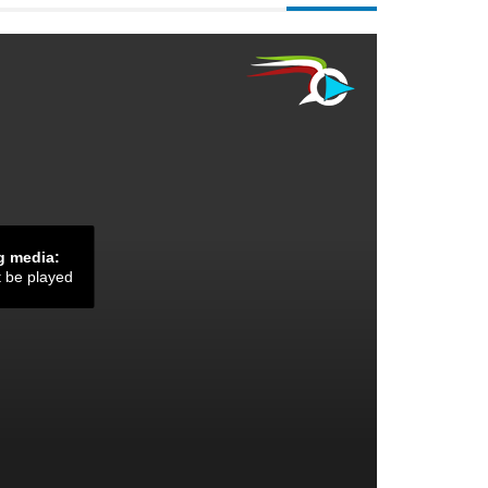
g media:
t be played