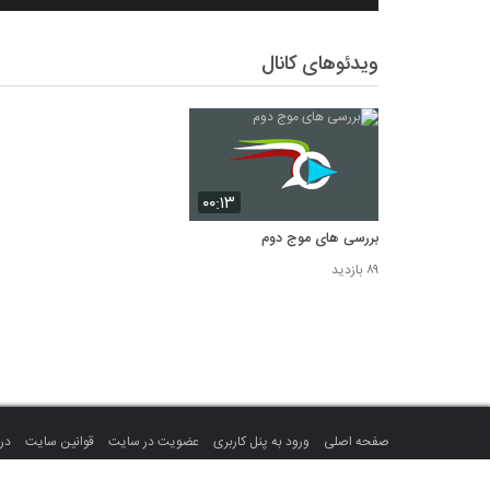
ویدئوهای کانال
۰۰:۱۳
بررسی های موج دوم
۸۹ بازدید
صفحه اصلی
ورود به پنل کاربری
عضویت در سایت
قوانین سایت
درب