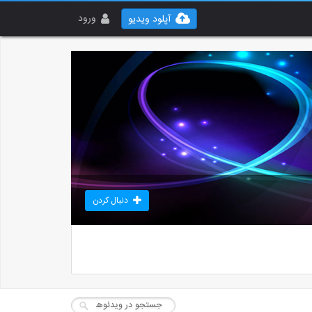
ورود
آپلود ویدیو
دنبال کردن