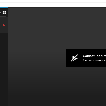
و
Cannot load 
Crossdomain a