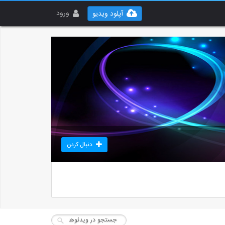
ورود
آپلود ویدیو
دنبال کردن