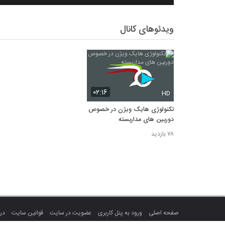
ویدئوهای کانال
۰۲:۱۶
HD
تکنولوژی هایک ویژن در خصوص
دوربین های مداربسته
۷۸ بازدید
صفحه اصلی
ورود به پنل کاربری
عضویت در سایت
قوانین سایت
درب