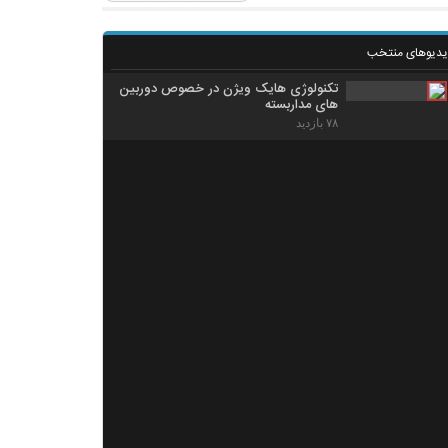
یدیوهای منتخب
تکنولوژی هایک ویژن در خصوص دوربین
های مداربسته
۷۸ بازدید