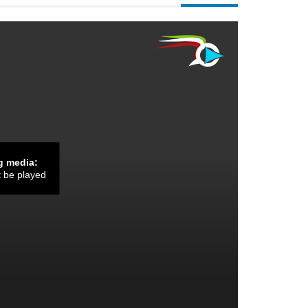
g media:
t be played