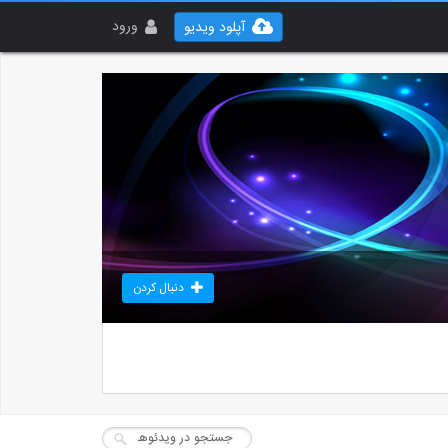
ورود
آپلود ویدیو
دنبال کردن